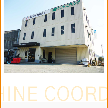
INE
COORD