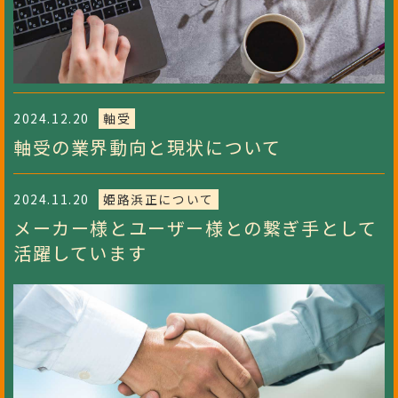
2024.12.20
軸受
軸受の業界動向と現状について
2024.11.20
姫路浜正について
メーカー様とユーザー様との繋ぎ手として
活躍しています