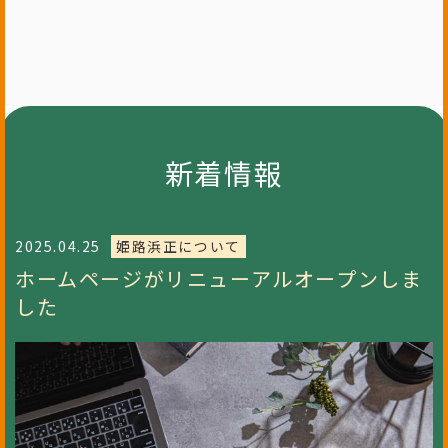
産業機器
商品一覧はこちら
新着情報
2025.04.25
姫路浜正について
ホームページがリニューアルオープンしま
した